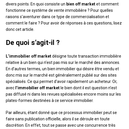
divers points. En quoi consiste un
bien off market
et comment
fonctionne ce système de vente immobilière ? Pour quelles
raisons s’aventurer dans ce type de commercialisation et
comment le faire ? Pour avoir de réponses à ces questions, lisez
donc cet article.
De quoi s’agit-il ?
L’immobilier off market
désigne toute transaction immobilière
relative à un bien qui n’est pas mis sur le marché des annonces.
En d’autres termes, un bien immobilier qui désire être vendu et
donc mis sur le marché est généralement publié sur des sites
spécialisés. Ce qui permet d’avoir rapidement un acheteur. Or,
avec
l’immobilier off market
le bien dont il est question n’est
pas diffusé ni dans les revues spécialisées encore moins sur les
plates-formes destinées à ce service immobilier.
Par ailleurs, étant donné que ce processus immobilier peut se
faire sans publication officielle, alors il se déroule en toute
discrétion. En effet, tout se passe avec une concurrence très