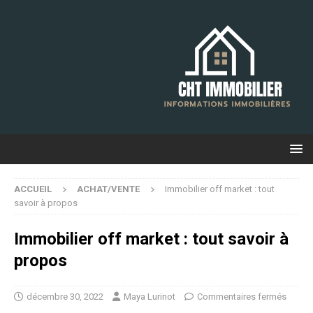
ACCUEIL
ACHAT/VENTE
Immobilier off market : tout
savoir à propos
Immobilier off market : tout savoir à
propos
décembre 30, 2022
Maya Lurinot
Commentaires fermés