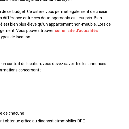
on de ce budget. Ce critère vous permet également de choisir
 différence entre ces deux logements est leur prix. Bien
é est bien plus élevé qu’un appartement non-meublé. Lors de
nagement. Vous pouvez trouver
sur un site d’actualités
types de location.
un contrat de location, vous devez savoir lire les annonces.
ormations concernant :
te de chacune
t obtenue grâce au diagnostic immobilier DPE