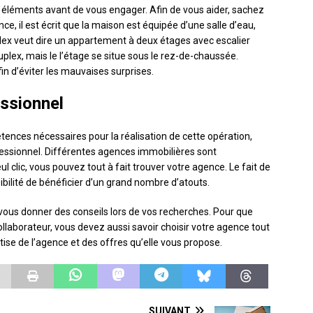
s éléments avant de vous engager. Afin de vous aider, sachez
once, il est écrit que la maison est équipée d’une salle d’eau,
duplex veut dire un appartement à deux étages avec escalier
duplex, mais le l’étage se situe sous le rez-de-chaussée.
n d’éviter les mauvaises surprises.
essionnel
ences nécessaires pour la réalisation de cette opération,
essionnel. Différentes agences immobilières sont
l clic, vous pouvez tout à fait trouver votre agence. Le fait de
ibilité de bénéficier d’un grand nombre d’atouts.
 vous donner des conseils lors de vos recherches. Pour que
collaborateur, vous devez aussi savoir choisir votre agence tout
tise de l’agence et des offres qu’elle vous propose.
SUIVANT