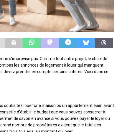
 ne s’improvise pas. Comme tout autre projet, le choix de
ont pas les annonces de logement à louer qui manquent.
ous devez prendre en compte certains critères. Voici donc ce
i vous souhaitez louer une maison ou un appartement. Bien avant
 conseille d’établir le budget que vous pouvez consacrer à
s permet de savoir en avance si vous pouvez payer le loyer ou
n grand nombre de propriétaires exigent que le total des
ins trois fois égal au montant du loyer.