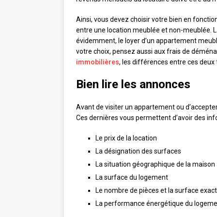
Ainsi, vous devez choisir votre bien en foncti
entre une location meublée et non-meublée. La
évidemment, le loyer d’un appartement meubl
votre choix, pensez aussi aux frais de démé
immobilières
, les différences entre ces deux 
Bien lire les annonces
Avant de visiter un appartement ou d’accepter 
Ces dernières vous permettent d’avoir des inf
Le prix de la location
La désignation des surfaces
La situation géographique de la maison
La surface du logement
Le nombre de pièces et la surface exac
La performance énergétique du logemen