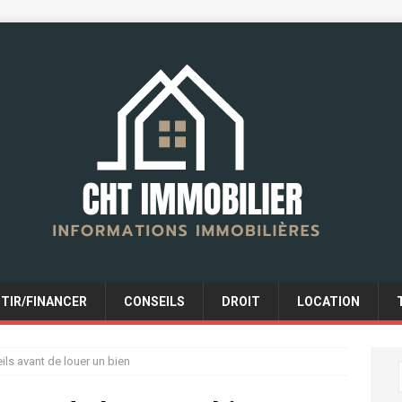
STIR/FINANCER
CONSEILS
DROIT
LOCATION
ls avant de louer un bien