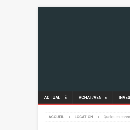
ACTUALITÉ
ACHAT/VENTE
INVE
ACCUEIL
LOCATION
Quelques consei