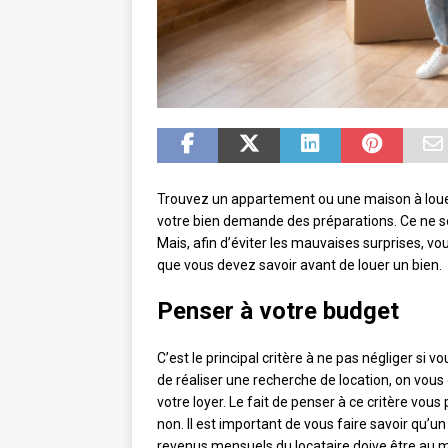
Trouvez un appartement ou une maison à louer
votre bien demande des préparations. Ce ne s
Mais, afin d’éviter les mauvaises surprises, v
que vous devez savoir avant de louer un bien.
Penser à votre budget
C’est le principal critère à ne pas négliger s
de réaliser une recherche de location, on vous
votre loyer. Le fait de penser à ce critère vou
non. Il est important de vous faire savoir qu’u
revenus mensuels du locataire doive être au mo