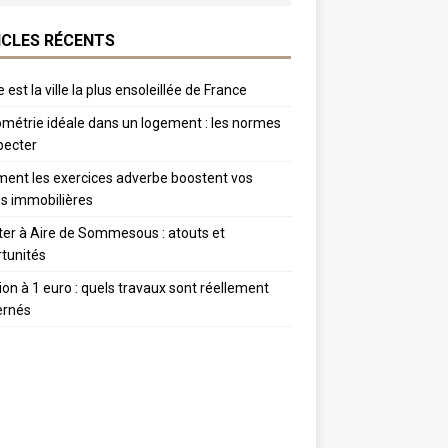
ICLES RÉCENTS
 est la ville la plus ensoleillée de France
métrie idéale dans un logement : les normes
pecter
nt les exercices adverbe boostent vos
s immobilières
er à Aire de Sommesous : atouts et
tunités
tion à 1 euro : quels travaux sont réellement
ernés