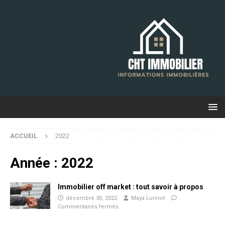
ACCUEIL
2022
Année :
2022
Immobilier off market : tout savoir à propos
décembre 30, 2022
Maya Lurinot
Commentaires fermés