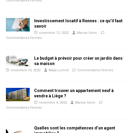
Commentaires fermés
Investissement locatif à Rennes : ce qu’il faut
savoir
novembre 12, 2022
Marise Gerin
Commentaires fermés
Le budget à prévoir pour créer un jardin dans
sa maison
novembre 10, 2022
Maya Lurinot
Commentaires fermés
Comment trouver un appartement neuf à
vendre à Liège ?
novembre 4, 2022
Marise Gerin
Commentaires fermés
Quelles sont les compétences d’un agent