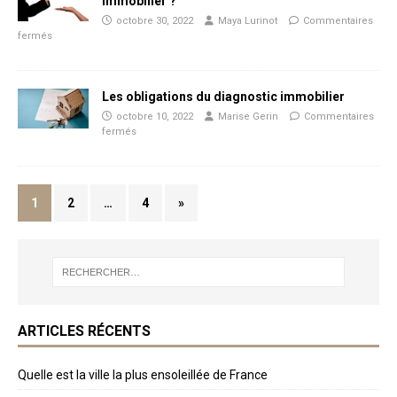
immobilier ?
octobre 30, 2022
Maya Lurinot
Commentaires
fermés
Les obligations du diagnostic immobilier
octobre 10, 2022
Marise Gerin
Commentaires
fermés
1
2
…
4
»
ARTICLES RÉCENTS
Quelle est la ville la plus ensoleillée de France